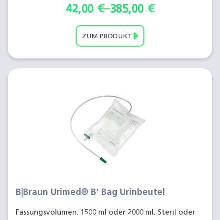
42,00
€
–
385,00
€
ZUM PRODUKT
B|Braun Urimed® B‘ Bag Urinbeutel
Fassungsvolumen: 1500 ml oder 2000 ml. Steril oder