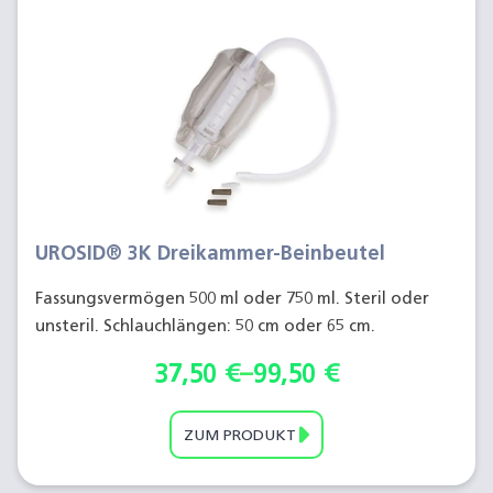
UROSID® 3K Dreikammer-Beinbeutel
Fassungsvermögen 500 ml oder 750 ml. Steril oder
unsteril. Schlauchlängen: 50 cm oder 65 cm.
37,50
€
–
99,50
€
ZUM PRODUKT