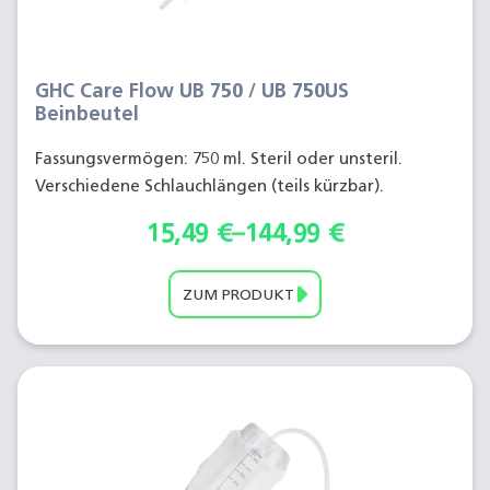
GHC Care Flow UB 750 / UB 750US
Beinbeutel
Fassungsvermögen: 750 ml. Steril oder unsteril.
Verschiedene Schlauchlängen (teils kürzbar).
15,49
€
–
144,99
€
ZUM PRODUKT