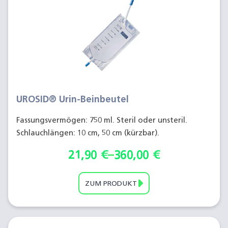
UROSID® Urin-Beinbeutel
Fassungsvermögen: 750 ml. Steril oder unsteril.
Schlauchlängen: 10 cm, 50 cm (kürzbar).
21,90
€
–
360,00
€
ZUM PRODUKT