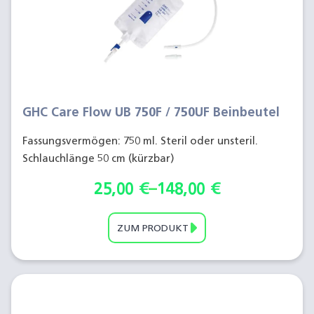
GHC Care Flow UB 750F / 750UF Beinbeutel
Fassungsvermögen: 750 ml. Steril oder unsteril.
Schlauchlänge 50 cm (kürzbar)
25,00
€
–
148,00
€
ZUM PRODUKT