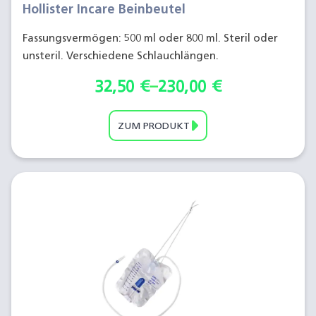
Hollister Incare Beinbeutel
Fassungsvermögen: 500 ml oder 800 ml. Steril oder
unsteril. Verschiedene Schlauchlängen.
32,50
€
–
230,00
€
ZUM PRODUKT