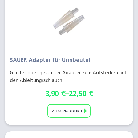
SAUER Adapter für Urinbeutel
Glatter oder gestufter Adapter zum Aufstecken auf
den Ableitungsschlauch.
3,90
€
–
22,50
€
ZUM PRODUKT