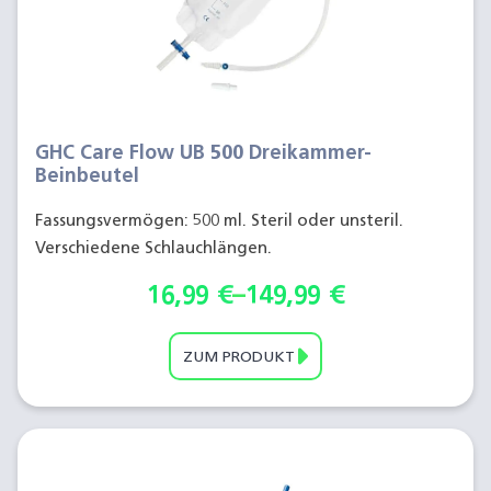
GHC Care Flow UB 500 Dreikammer-
Beinbeutel
Fassungsvermögen: 500 ml. Steril oder unsteril.
Verschiedene Schlauchlängen.
16,99
€
–
149,99
€
ZUM PRODUKT