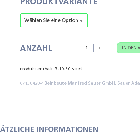
PRODUKTVARIANTE
ANZAHL
SAUER Adapter für Urinbeutel 
IN DEN
Produkt enthält: 5-10-30
Stück
07138428-1
Beinbeutel
Manfred Sauer GmbH
,
Sauer Ada
SÄTZLICHE INFORMATIONEN