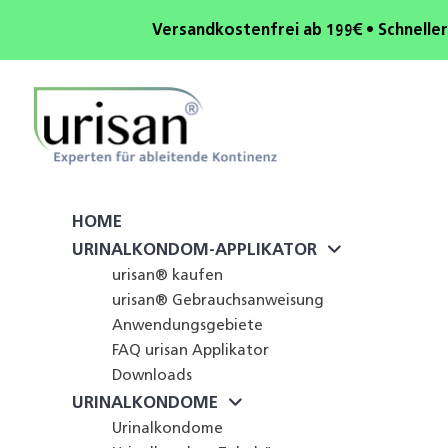
Versandkostenfrei ab 199€ • Schneller
HOME
URINALKONDOM-APPLIKATOR
urisan® kaufen
urisan® Gebrauchsanweisung
Anwendungsgebiete
FAQ urisan Applikator
Downloads
URINALKONDOME
Urinalkondome