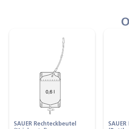
O
SAUER Rechteckbeutel
SAUER 