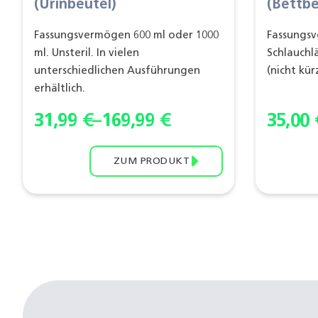
(Urinbeutel)
(Bettbe
Fassungsvermögen 600 ml oder 1000
Fassungsv
ml. Unsteril. In vielen
Schlauchl
unterschiedlichen Ausführungen
(nicht kür
erhältlich.
31,99
€
–
169,99
€
35,00
ZUM PRODUKT