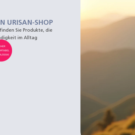
EN URISAN-SHOP
inden Sie Produkte, die
digkeit im Alltag