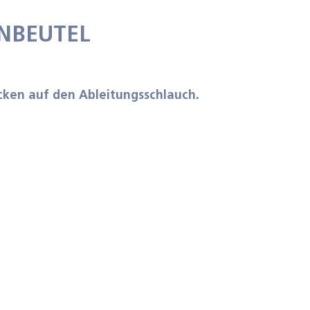
INBEUTEL
cken auf den Ableitungsschlauch.