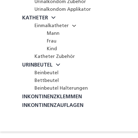
Urinalkondom Zubehör
Urinalkondom Applikator
KATHETER
Einmalkatheter
Mann
Frau
Kind
Katheter Zubehör
URINBEUTEL
Beinbeutel
Bettbeutel
Beinbeutel Halterungen
INKONTINENZKLEMMEN
INKONTINENZAUFLAGEN