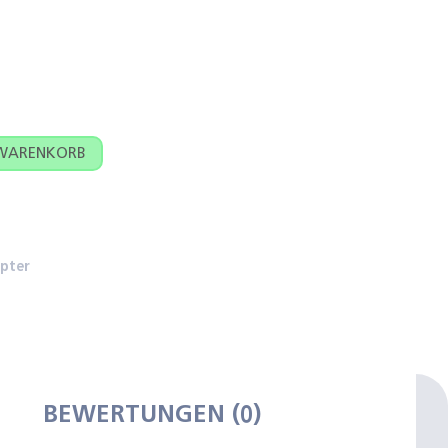
Menge
 WARENKORB
pter
BEWERTUNGEN (0)