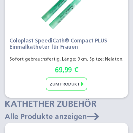
Coloplast SpeediCath® Compact PLUS
Einmalkatheter für Frauen
Sofort gebrauchsfertig. Länge: 9 cm. Spitze: Nelaton.
69,99
€
ZUM PRODUKT
KATHETHER ZUBEHÖR
Alle Produkte anzeigen