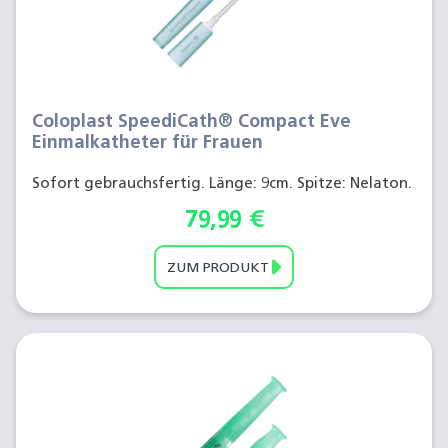
Coloplast SpeediCath® Compact Eve
Einmalkatheter für Frauen
Sofort gebrauchsfertig. Länge: 9cm. Spitze: Nelaton.
79,99
€
ZUM PRODUKT