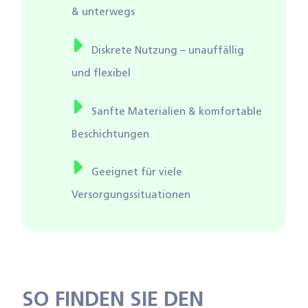
& unterwegs
Diskrete Nutzung – unauffällig
und flexibel
Sanfte Materialien & komfortable
Beschichtungen
Geeignet für viele
Versorgungssituationen
SO FINDEN SIE DEN