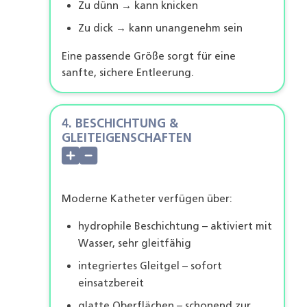
Zu dünn → kann knicken
Zu dick → kann unangenehm sein
Eine passende Größe sorgt für eine
sanfte, sichere Entleerung.
4. BESCHICHTUNG &
GLEITEIGENSCHAFTEN
Moderne Katheter verfügen über:
hydrophile Beschichtung – aktiviert mit
Wasser, sehr gleitfähig
integriertes Gleitgel – sofort
einsatzbereit
glatte Oberflächen – schonend zur