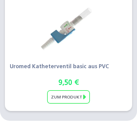
Uromed Katheterventil basic aus PVC
9,50
€
ZUM PRODUKT