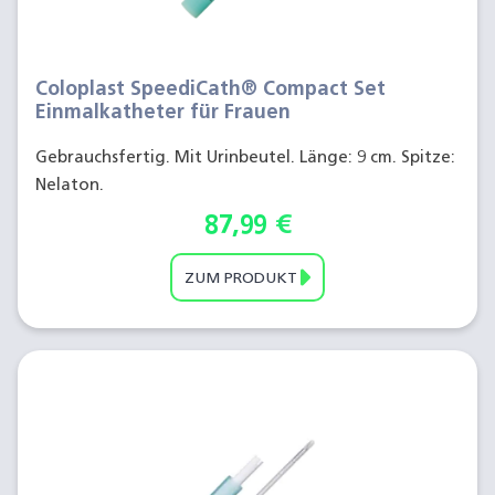
Coloplast SpeediCath® Compact Set
Einmalkatheter für Frauen
Gebrauchsfertig. Mit Urinbeutel. Länge: 9 cm. Spitze:
Nelaton.
87,99
€
ZUM PRODUKT