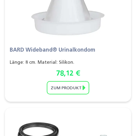
BARD Wideband® Urinalkondom
Länge: 8 cm. Material: Silikon.
78,12
€
ZUM PRODUKT