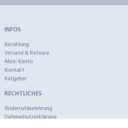
INFOS
Bezahlung
Versand & Retoure
Mein Konto
Kontakt
Ratgeber
RECHTLICHES
Widerrufsbelehrung
Datenschutzerklärung
Impressum