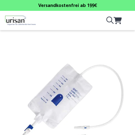
Versandkostenfrei ab 199€