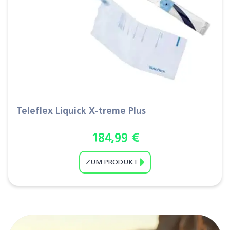
Teleflex Liquick X-treme Plus
184,99
€
ZUM PRODUKT