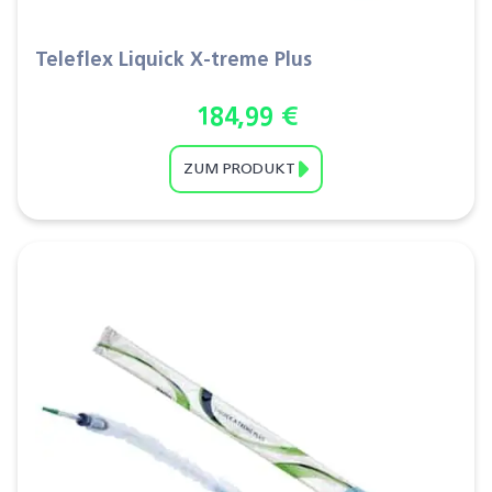
Teleflex Liquick X-treme Plus
184,99
€
ZUM PRODUKT