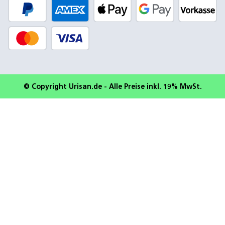
© Copyright Urisan.de - Alle Preise inkl. 19% MwSt.