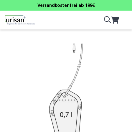
Versandkostenfrei ab 199€