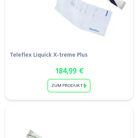
Teleflex Liquick X-treme Plus
184,99
€
ZUM PRODUKT