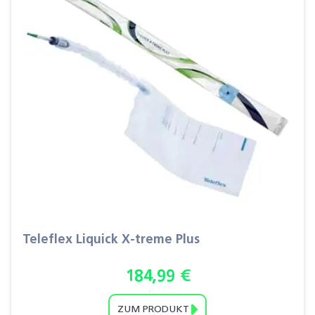
Teleflex Liquick X-treme Plus
184,99
€
ZUM PRODUKT