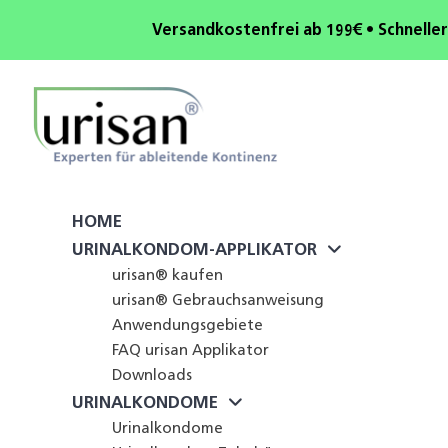
Versandkostenfrei ab 199€ • Schneller
HOME
URINALKONDOM-APPLIKATOR
urisan® kaufen
urisan® Gebrauchsanweisung
Anwendungsgebiete
FAQ urisan Applikator
Downloads
URINALKONDOME
Urinalkondome