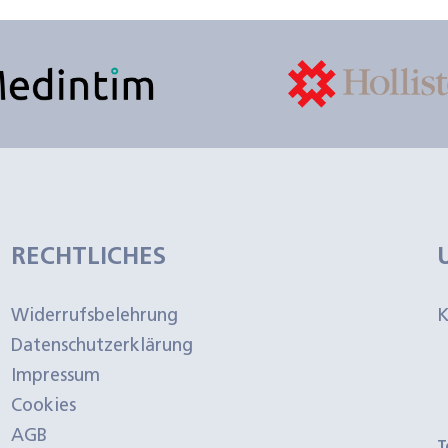
RECHTLICHES
Widerrufsbelehrung
K
Datenschutzerklärung
Impressum
Cookies
AGB
T