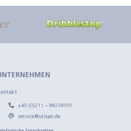
UNTERNEHMEN
ontakt
+49 (0)211 – 88238591
service@urisan.de
elefonische Sprechzeiten