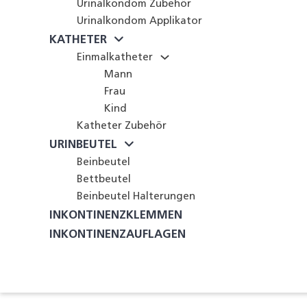
Urinalkondom Zubehör
Urinalkondom Applikator
KATHETER
Einmalkatheter
Mann
Frau
Kind
Katheter Zubehör
URINBEUTEL
Beinbeutel
Bettbeutel
Beinbeutel Halterungen
INKONTINENZKLEMMEN
INKONTINENZAUFLAGEN