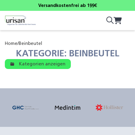
Versandkostenfrei ab 199€
Home
/
Beinbeutel
KATEGORIE: BEINBEUTEL