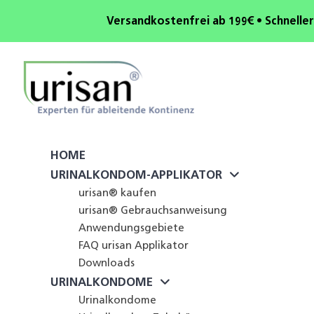
Versandkostenfrei ab 199€ • Schneller
HOME
URINALKONDOM-APPLIKATOR
urisan® kaufen
urisan® Gebrauchsanweisung
Anwendungsgebiete
FAQ urisan Applikator
Downloads
URINALKONDOME
Urinalkondome