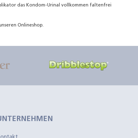
likator das Kondom-Urinal vollkommen faltenfrei
unseren Onlineshop.
UNTERNEHMEN
ontakt