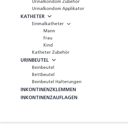
Urinalkondom Zubehör
Urinalkondom Applikator
KATHETER
Einmalkatheter
Mann
Frau
Kind
Katheter Zubehör
URINBEUTEL
Beinbeutel
Bettbeutel
Beinbeutel Halterungen
INKONTINENZKLEMMEN
INKONTINENZAUFLAGEN