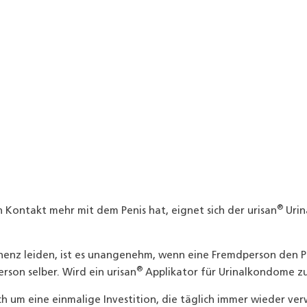
®
 Kontakt mehr mit dem Penis hat, eignet sich der
urisan
Urin
inenz leiden, ist es unangenehm, wenn eine Fremdperson den 
®
rson selber. Wird ein urisan
Applikator für Urinalkondome zu
h um eine einmalige Investition, die täglich immer wieder ve