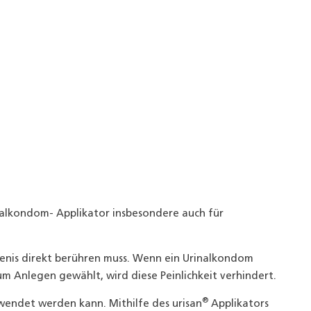
alkondom- Applikator
insbesondere auch für
Penis direkt berühren muss. Wenn ein Urinalkondom
m Anlegen gewählt, wird diese Peinlichkeit verhindert.
®
rwendet werden kann. Mithilfe des urisan
Applikators