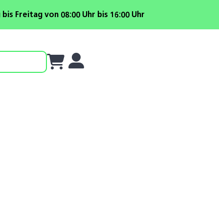
is Freitag von 08:00 Uhr bis 16:00 Uhr