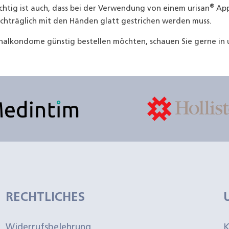
®
chtig ist auch, dass bei der Verwendung von einem urisan
App
hträglich mit den Händen glatt gestrichen werden muss.
nalkondome günstig bestellen möchten, schauen Sie gerne in 
RECHTLICHES
Widerrufsbelehrung
K