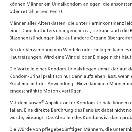
können Männer ein Urinalkondom anlegen, die ansonsten
oder retrahiertem Penis).
Männer aller Altersklassen, die unter Harninkontinenz le
eines Dauerkatheters unangenehm ist, sie kann auch die
Blasenentzündungen (die auf andere Organe übergreifen 
Bei der Verwendung von Windeln oder Einlagen kann es
Hautreizungen. Wird eine Windel oder Einlage nicht häuf
Die Vorteile eines Kondom-Urinals liegen somit klar auf 
Kondom-Urinal praktisch nur dann aufziehen lässt, wenn e
Probleme mit der Anwendung . Hinzu kommen Männer mit 
eingeschränkte Motorik verfügen.
®
Mit dem urisan
Applikator für Kondom-Urinale können d
fallen. Eine direkte Berührung des Penis ist dabei nicht 
wurde, einsaugt. Das Abrollen des Kondoms ist dann prob
Die Würde von pflegebedürftigen Männern, die unter Ink