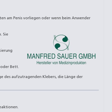
iten am Penis vorliegen oder wenn beim Anwender
. Sie
xierung
 oder Bett.
nge des aufzutragenden Klebers, die Länge der
eaktionen.