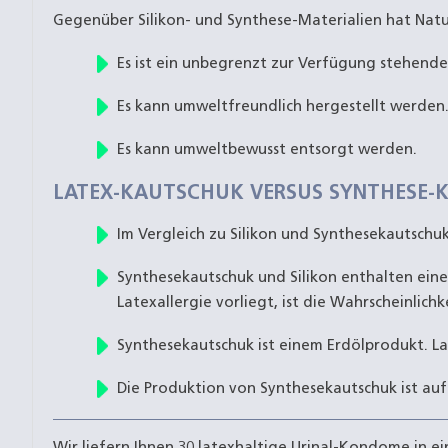
Gegenüber Silikon- und Synthese-Materialien hat Natur
Es ist ein unbegrenzt zur Verfügung stehe
Es kann umweltfreundlich hergestellt werden
Es kann umweltbewusst entsorgt werden.
LATEX-KAUTSCHUK VERSUS SYNTHESE-K
Im Vergleich zu Silikon und Synthesekautschu
Synthesekautschuk und Silikon enthalten ein
Latexallergie vorliegt, ist die Wahrscheinlich
Synthesekautschuk ist einem Erdölprodukt. 
Die Produktion von Synthesekautschuk ist auf
Wir liefern Ihnen 30 latexhaltige Urinal-Kondome in