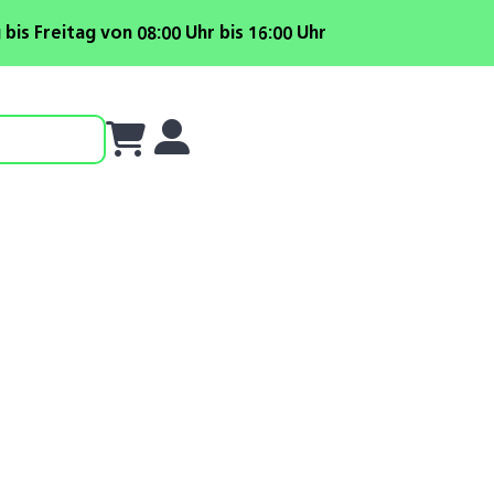
is Freitag von 08:00 Uhr bis 16:00 Uhr