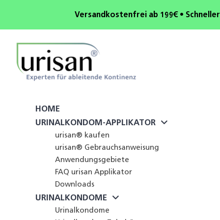
Versandkostenfrei ab 199€ • Schneller
HOME
URINALKONDOM-APPLIKATOR
urisan® kaufen
urisan® Gebrauchsanweisung
Anwendungsgebiete
FAQ urisan Applikator
Downloads
URINALKONDOME
Urinalkondome