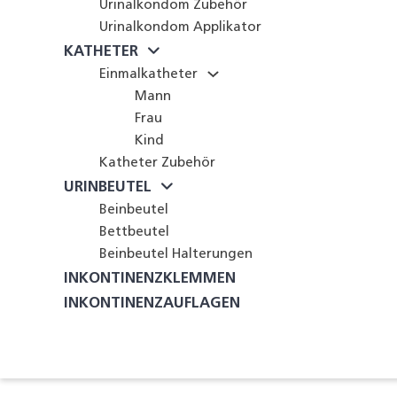
Urinalkondom Zubehör
Urinalkondom Applikator
KATHETER
Einmalkatheter
Mann
Frau
Kind
Katheter Zubehör
URINBEUTEL
Beinbeutel
Bettbeutel
Beinbeutel Halterungen
INKONTINENZKLEMMEN
INKONTINENZAUFLAGEN