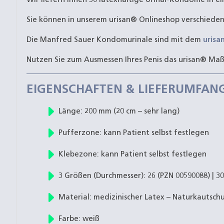
Sie können in unserem urisan® Onlineshop verschiede
Die Manfred Sauer Kondomurinale sind mit dem
urisa
Nutzen Sie zum Ausmessen Ihres Penis das urisan® Ma
EIGENSCHAFTEN & LIEFERUMFAN
Länge: 200 mm (20 cm – sehr lang)
Pufferzone: kann Patient selbst festlegen
Klebezone: kann Patient selbst festlegen
3 Größen (Durchmesser): 26 (PZN 00590088) | 3
Material: medizinischer Latex – Naturkautsch
Farbe: weiß