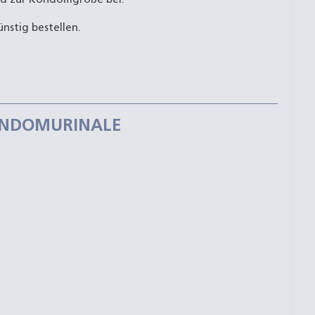
nstig bestellen.
ONDOMURINALE