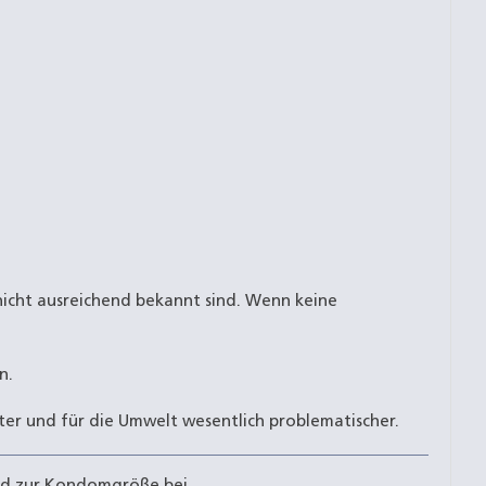
nicht ausreichend bekannt sind. Wenn keine
n.
ter und für die Umwelt wesentlich problematischer.
end zur Kondomgröße bei.