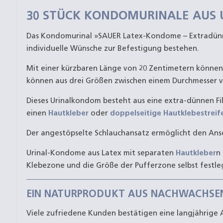
30 STÜCK KONDOMURINALE AUS
Das Kondomurinal »SAUER Latex-Kondome – Extradünn«
individuelle Wünsche zur Befestigung bestehen.
Mit einer kürzbaren Länge von 20 Zentimetern können 
können aus drei Größen zwischen einem Durchmesser v
Dieses Urinalkondom besteht aus eine extra-dünnen Fil
einen
Hautkleber
oder
doppelseitige Hautklebestreif
Der angestöpselte Schlauchansatz ermöglicht den Ansc
Urinal-Kondome aus Latex mit separaten
Hautkleber
n
Klebezone und die Größe der Pufferzone selbst festle
EIN NATURPRODUKT AUS NACHWACHSE
Viele zufriedene Kunden bestätigen eine langjährig