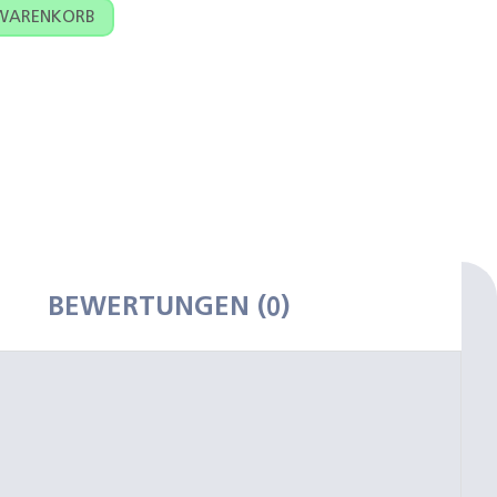
nn Menge
 WARENKORB
BEWERTUNGEN (0)