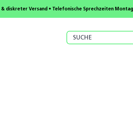
 & diskreter Versand • Telefonische Sprechzeiten Montag b
Search