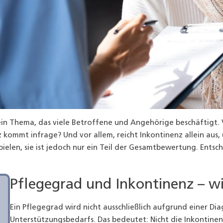
ein Thema, das viele Betroffene und Angehörige beschäftigt. V
nz kommt infrage? Und vor allem, reicht Inkontinenz allein aus
pielen, sie ist jedoch nur ein Teil der Gesamtbewertung. Entsch
Pflegegrad und Inkontinenz – 
Ein Pflegegrad wird nicht ausschließlich aufgrund einer Di
Unterstützungsbedarfs. Das bedeutet: Nicht die Inkontinenz