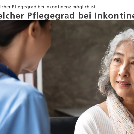
lcher Pflegegrad bei Inkontinenz möglich ist
lcher Pflegegrad bei Inkontin