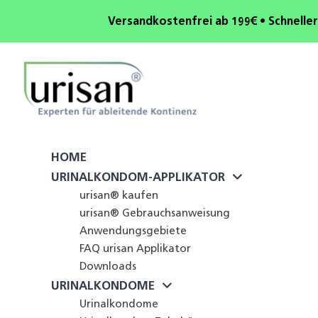
Versandkostenfrei ab 199€ • Schneller
HOME
URINALKONDOM-APPLIKATOR
urisan® kaufen
urisan® Gebrauchsanweisung
Anwendungsgebiete
FAQ urisan Applikator
Downloads
URINALKONDOME
Urinalkondome