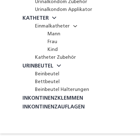
Urinalkondom Zubehör
Urinalkondom Applikator
KATHETER
Einmalkatheter
Mann
Frau
Kind
Katheter Zubehör
URINBEUTEL
Beinbeutel
Bettbeutel
Beinbeutel Halterungen
INKONTINENZKLEMMEN
INKONTINENZAUFLAGEN