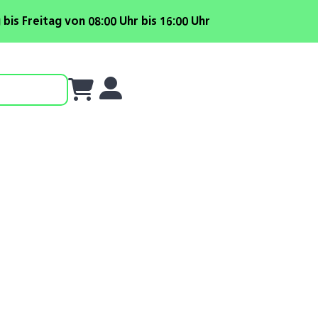
is Freitag von 08:00 Uhr bis 16:00 Uhr