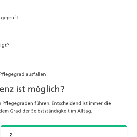
 geprüft:
igt?
Pflegegrad ausfallen
enz ist möglich?
n Pflegegraden führen. Entscheidend ist immer die
dem Grad der Selbstständigkeit im Alltag.
2