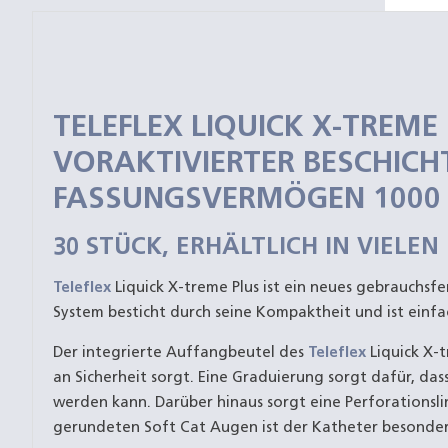
TELEFLEX LIQUICK X-TREME
VORAKTIVIERTER BESCHICH
FASSUNGSVERMÖGEN 1000 
30 STÜCK, ERHÄLTLICH IN VIEL
Teleflex
Liquick X-treme Plus ist ein neues gebrauchsfe
System besticht durch seine Kompaktheit und ist einf
Der integrierte Auffangbeutel des
Teleflex
Liquick X-t
an Sicherheit sorgt. Eine Graduierung sorgt dafür, da
werden kann. Darüber hinaus sorgt eine Perforationslin
gerundeten Soft Cat Augen ist der Katheter besonder