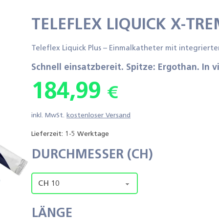
TELEFLEX LIQUICK X-TRE
Teleflex Liquick Plus – Einmalkatheter mit integrie
Schnell einsatzbereit. Spitze: Ergothan. In
184,99
€
inkl. MwSt.
kostenloser Versand
Lieferzeit:
1-5 Werktage
DURCHMESSER (CH)
LÄNGE