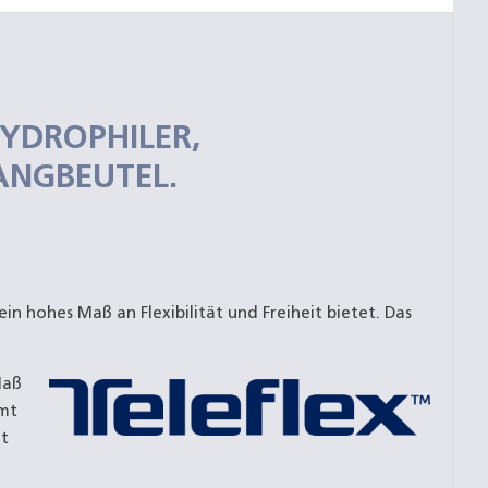
HYDROPHILER,
ANGBEUTEL.
n hohes Maß an Flexibilität und Freiheit bietet. Das
Maß
mmt
ft