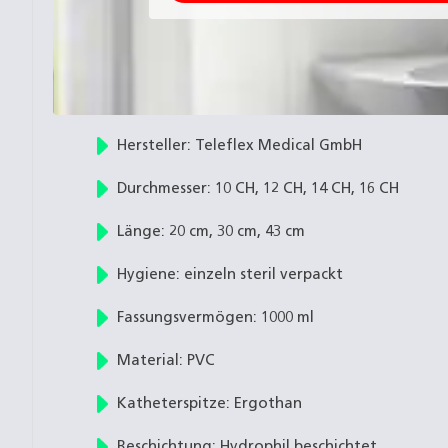
Hersteller: Teleflex Medical GmbH
Durchmesser: 10 CH, 12 CH, 14 CH, 16 CH
Länge: 20 cm, 30 cm, 43 cm
Hygiene: einzeln steril verpackt
Fassungsvermögen: 1000 ml
Material: PVC
Katheterspitze: Ergothan
Beschichtung: Hydrophil beschichtet