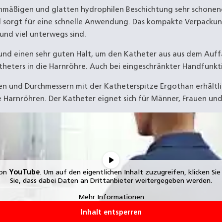
eichmäßigen und glatten hydrophilen Beschichtung sehr schonen
nd sorgt für eine schnelle Anwendung. Das kompakte Verpackung
 und viel unterwegs sind.
 und einen sehr guten Halt, um den Katheter aus aus dem Auff
atheters in die Harnröhre. Auch bei eingeschränkter Handfunkt
gen und Durchmessern mit der Katheterspitze Ergothan erhältli
 Harnröhren. Der Katheter eignet sich für Männer, Frauen und
von
YouTube
. Um auf den eigentlichen Inhalt zuzugreifen, klicken Si
Sie, dass dabei Daten an Drittanbieter weitergegeben werden.
Mehr Informationen
Inhalt entsperren