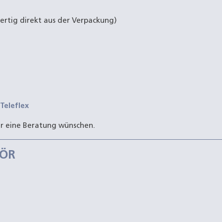
ertig direkt aus der Verpackung)
Teleflex
er eine Beratung wünschen.
HÖR