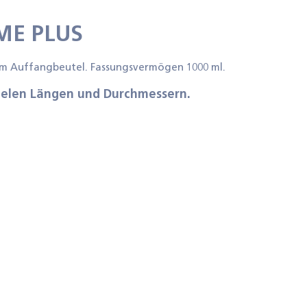
ME PLUS
rtem Auffangbeutel. Fassungsvermögen 1000 ml.
 vielen Längen und Durchmessern.