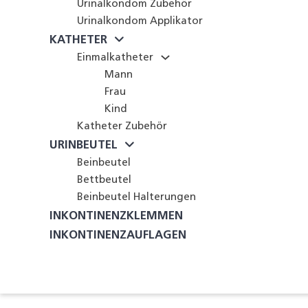
Urinalkondom Zubehör
Urinalkondom Applikator
KATHETER
Einmalkatheter
Mann
Frau
Kind
Katheter Zubehör
URINBEUTEL
Beinbeutel
Bettbeutel
Beinbeutel Halterungen
INKONTINENZKLEMMEN
INKONTINENZAUFLAGEN