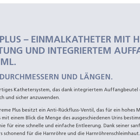
 PLUS – EINMALKATHETER MIT 
TUNG UND INTEGRIERTEM AUFF
ML.
EN DURCHMESSERN UND LÄNGEN.
rtiges Kathetersystem, das dank integriertem Auffangbeutel ei
ach und sicher anzuwenden.
reme Plus besitzt ein Anti-Rückfluss-Ventil, das für ein hohes 
ss mit einem Blick die Menge des ausgeschiedenen Urins besti
ie für eine schnelle und einfache Entleerung. Dank seiner san
s schonend für die Harnröhre und die Harnröhrenschleimhaut.