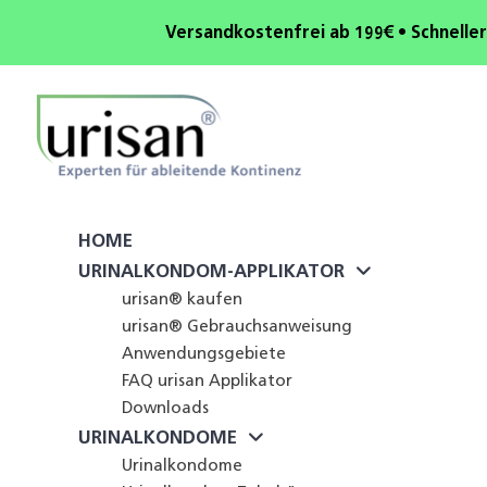
Versandkostenfrei ab 199€ • Schneller
HOME
URINALKONDOM-APPLIKATOR
urisan® kaufen
urisan® Gebrauchsanweisung
Anwendungsgebiete
FAQ urisan Applikator
Downloads
URINALKONDOME
Urinalkondome