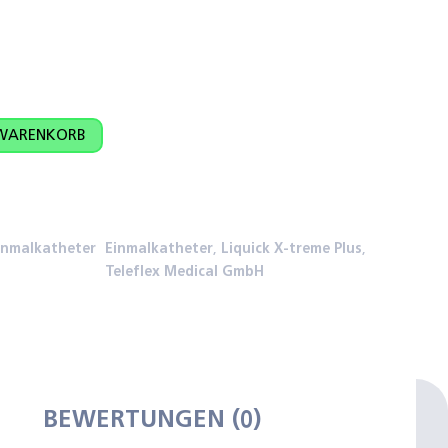
enge
 WARENKORB
inmalkatheter
Einmalkatheter
,
Liquick X-treme Plus
,
Teleflex Medical GmbH
BEWERTUNGEN (0)