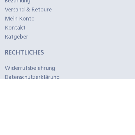
Bezahlung
Versand & Retoure
Mein Konto
Kontakt
Ratgeber
RECHTLICHES
Widerrufsbelehrung
Datenschutzerklärung
Impressum
Cookies
AGB
Versand
VERTRAG WIDERRUFEN