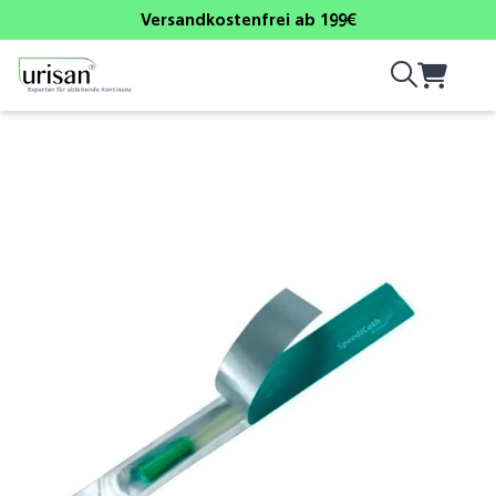
Versandkostenfrei ab 199€