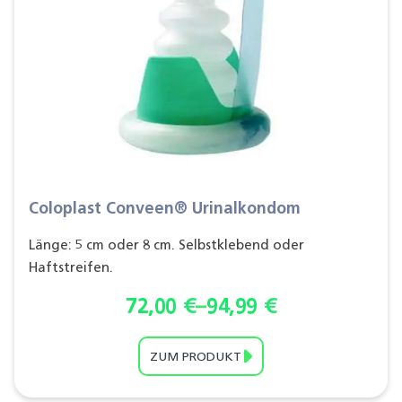
Coloplast Conveen® Urinalkondom
Länge: 5 cm oder 8 cm. Selbstklebend oder
Haftstreifen.
72,00
€
–
94,99
€
ZUM PRODUKT