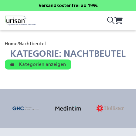
Versandkostenfrei ab 199€
Home
/
Nachtbeutel
KATEGORIE: NACHTBEUTEL