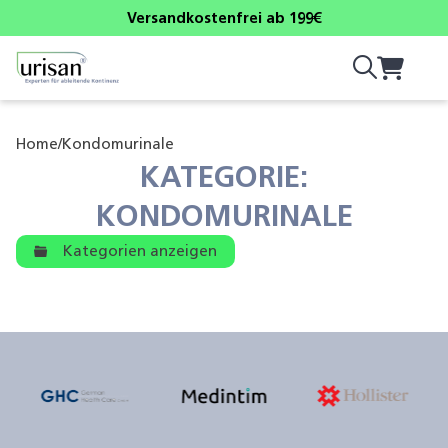
Versandkostenfrei ab 199€
Home
/
Kondomurinale
KATEGORIE:
KONDOMURINALE