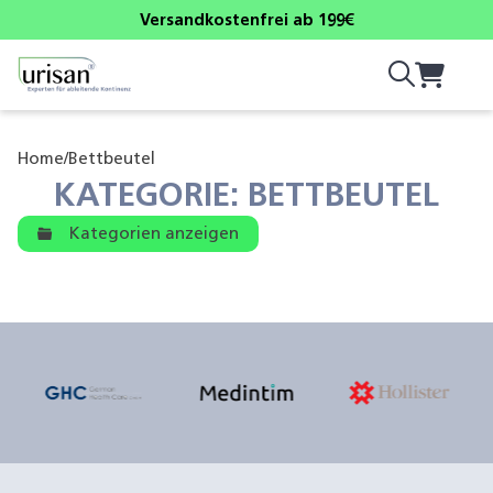
Versandkostenfrei ab 199€
Home
/
Bettbeutel
KATEGORIE: BETTBEUTEL